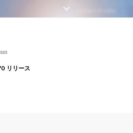
2025
870 リリース