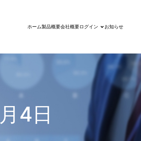
ホーム
製品概要
会社概要
ログイン
お知らせ
年6月4日