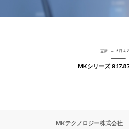
6月 4, 
更新
MKシリーズ 9.17.
MKテクノロジー株式会社