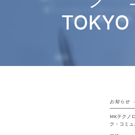
TOKY
お知らせ
MKテクノ
ク・コミュニ