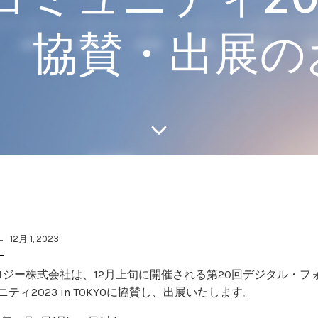
O 協賛・出展
12月 1, 2023
ロジー株式会社は、12月上旬に開催される第20回デジタル・フ
ティ2023 in TOKYOに協賛し、出展いたします。