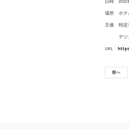
日時 2023
場所 ホテ
主催 特定
デジタル
URL
http
前へ