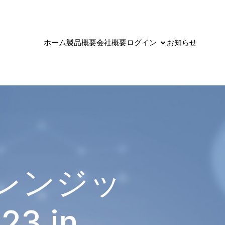
ホーム
製品概要
会社概要
ログイン
お知らせ
レンジッ
3 in