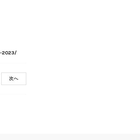
0-2023/
次へ