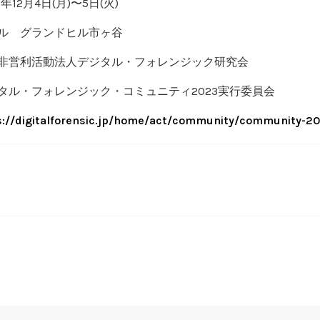
年12月4日(月)〜5日(火)
ル グランドヒル市ヶ谷
非営利活動法人デジタル・フォレンジック研究会
・フォレンジック・コミュニティ2023実行委員会
s://digitalforensic.jp/home/act/community/community-2