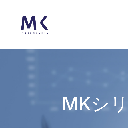
MKシリー