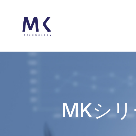
MKシリー