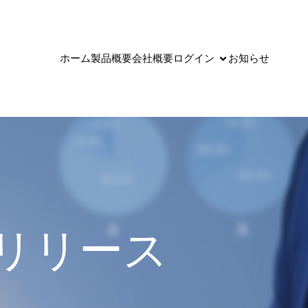
ホーム
製品概要
会社概要
ログイン
お知らせ
0 リリース