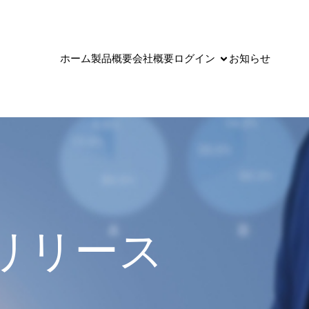
ホーム
製品概要
会社概要
ログイン
お知らせ
0 リリース