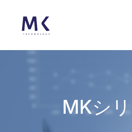
MKシリー