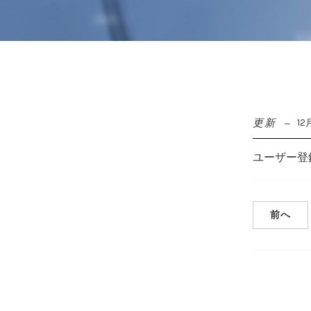
更新
12月
ユーザー登
前へ