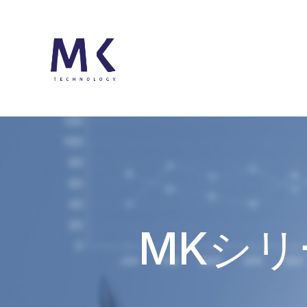
MKシリー