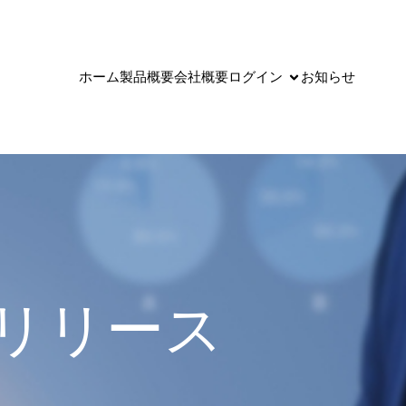
ホーム
製品概要
会社概要
ログイン
お知らせ
0 リリース