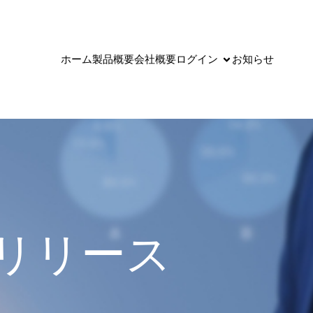
ホーム
製品概要
会社概要
ログイン
お知らせ
0 リリース