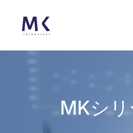
MKシリー