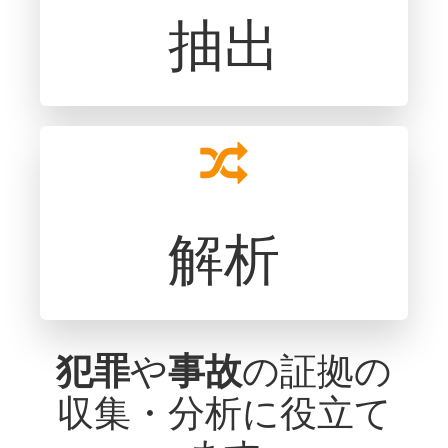
抽出
解析
犯罪
や
事故
の証拠の
収集・分析に役立て