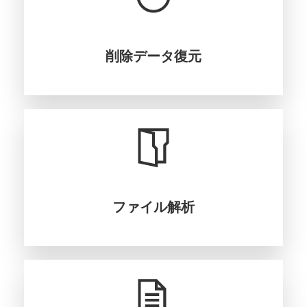
削除データ復元
ファイル解析